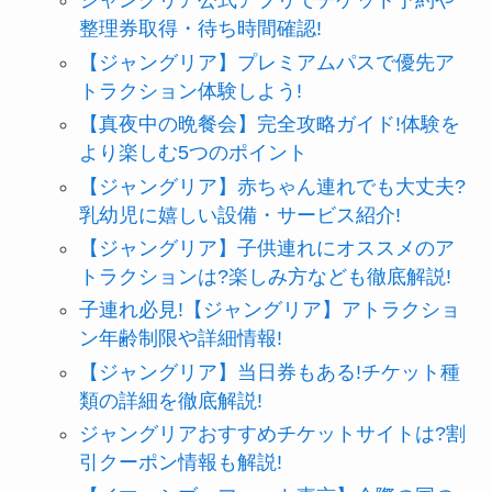
ジャングリア公式アプリでチケット予約や
整理券取得・待ち時間確認!
【ジャングリア】プレミアムパスで優先ア
トラクション体験しよう!
【真夜中の晩餐会】完全攻略ガイド!体験を
より楽しむ5つのポイント
【ジャングリア】赤ちゃん連れでも大丈夫?
乳幼児に嬉しい設備・サービス紹介!
【ジャングリア】子供連れにオススメのア
トラクションは?楽しみ方なども徹底解説!
子連れ必見!【ジャングリア】アトラクショ
ン年齢制限や詳細情報!
【ジャングリア】当日券もある!チケット種
類の詳細を徹底解説!
ジャングリアおすすめチケットサイトは?割
引クーポン情報も解説!