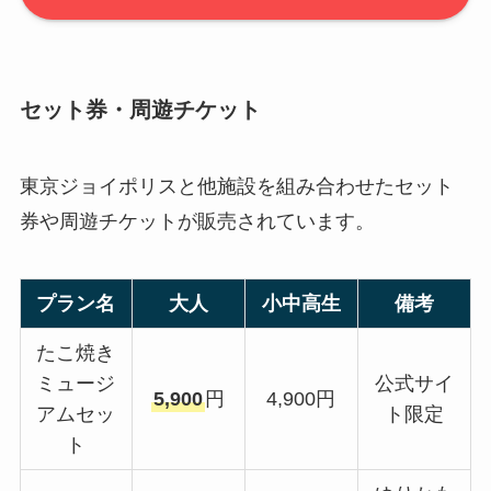
セット券・周遊チケット
東京ジョイポリスと他施設を組み合わせたセット
券や周遊チケットが販売されています。
プラン名
大人
小中高生
備考
たこ焼き
ミュージ
公式サイ
5,900
円
4,900円
アムセッ
ト限定
ト