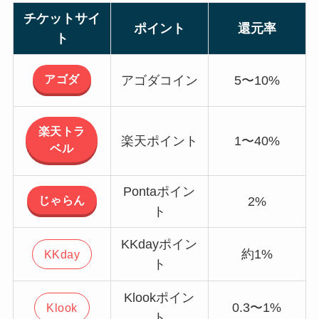
チケットサイ
ポイント
還元率
ト
アゴダ
アゴダコイン
5〜10%
楽天トラ
楽天ポイント
1〜40%
ベル
Pontaポイン
じゃらん
2%
ト
KKdayポイン
約1%
KKday
ト
Klookポイン
0.3〜1%
Klook
ト