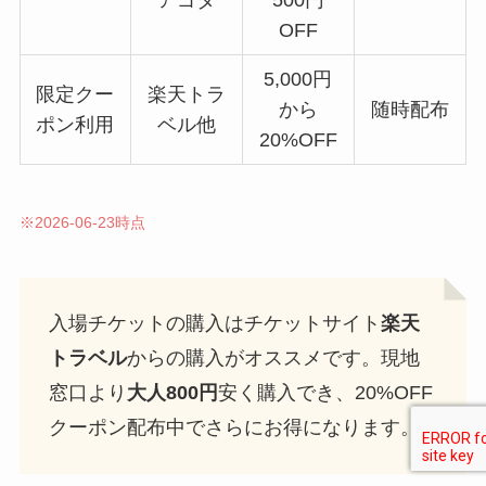
OFF
5,000円
限定クー
楽天トラ
から
随時配布
ポン利用
ベル他
20%OFF
※2026-06-23時点
入場チケットの購入はチケットサイト
楽天
トラベル
からの購入がオススメです。現地
窓口より
大人800円
安く購入でき、20%OFF
クーポン配布中でさらにお得になります。