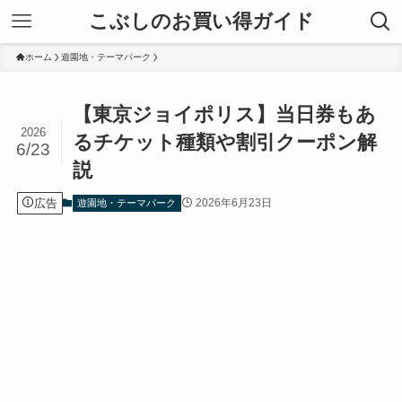
こぶしのお買い得ガイド
ホーム
遊園地・テーマパーク
【東京ジョイポリス】当日券もあ
2026
るチケット種類や割引クーポン解
6/23
説
広告
2026年6月23日
遊園地・テーマパーク