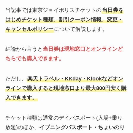
当記事では東京ジョイポリスチケットの
当日券を
はじめチケット種類、割引クーポン情報、変更・
キャンセルポリシー
について解説します。
結論から言うと
当日券は現地窓口とオンラインど
ちらでも購入できます。
ただし、
楽天トラベル・KKday・Klookなどオン
ラインで購入すると現地窓口より最大800円安く購
入できます。
チケット種類は通常のデイパスポート(入場+乗り
放題)のほか、
イブニングパスポート・ちょいのり