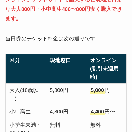
り大人800円・小中高生400〜800円安く購入でき
ます。
当日券のチケット料金は次の通りです。
区分
現地窓口
オンライン
(割引未適用
時)
大人(18歳以
5,800円
5,000
円
上)
小中高生
4,800円
4,400
円〜
小学生未満・
無料
無料