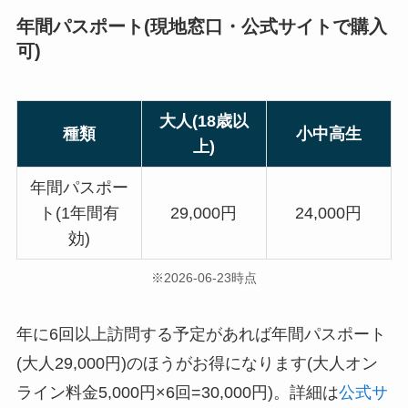
年間パスポート(現地窓口・公式サイトで購入
可)
大人(18歳以
種類
小中高生
上)
年間パスポー
ト(1年間有
29,000円
24,000円
効)
※2026-06-23時点
年に6回以上訪問する予定があれば年間パスポート
(大人29,000円)のほうがお得になります(大人オン
ライン料金5,000円×6回=30,000円)。詳細は
公式サ