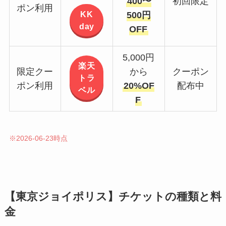
400〜
初回限定
ポン利用
KK
500円
day
OFF
5,000円
楽天
限定クー
から
クーポン
トラ
ポン利用
20%OF
配布中
ベル
F
※2026-06-23時点
【東京ジョイポリス】チケットの種類と料
金