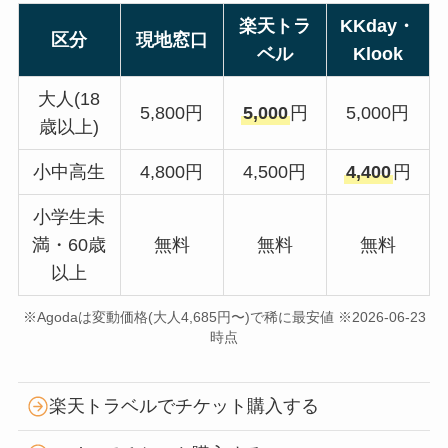
楽天トラ
KKday・
区分
現地窓口
ベル
Klook
大人(18
5,800円
5,000
円
5,000円
歳以上)
小中高生
4,800円
4,500円
4,400
円
小学生未
満・60歳
無料
無料
無料
以上
※Agodaは変動価格(大人4,685円〜)で稀に最安値 ※2026-06-23
時点
楽天トラベルでチケット購入する