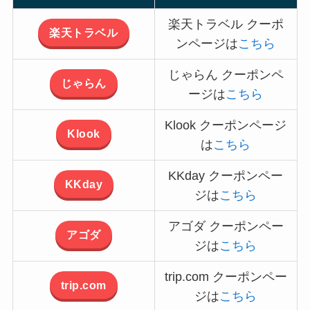
楽天トラベル クーポ
楽天トラベル
ンページは
こちら
じゃらん クーポンペ
じゃらん
ージは
こちら
Klook クーポンページ
Klook
は
こちら
KKday クーポンペー
KKday
ジは
こちら
アゴダ クーポンペー
アゴダ
ジは
こちら
trip.com クーポンペー
trip.com
ジは
こちら