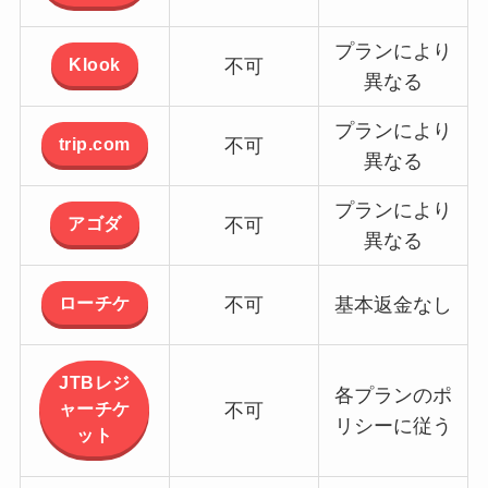
プランにより
Klook
不可
異なる
プランにより
trip.com
不可
異なる
プランにより
アゴダ
不可
異なる
ローチケ
不可
基本返金なし
JTBレジ
各プランのポ
ャーチケ
不可
リシーに従う
ット