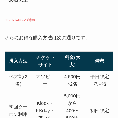
60歳以上
※2026-06-23時点
さらにお得な購入方法は次の通りです。
チケット
料金(大
購入方法
備考
サイト
人)
ペア割(2
アソビュ
4,600円
平日限定
名)
ー
×2名
でお得
5,000円
Klook・
から
初回クー
KKday・
400〜
初回限定
ポン利用
アゴダ
500円