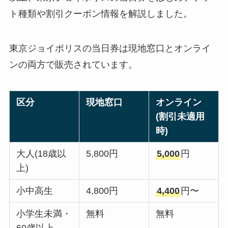
ト種類や割引クーポン情報を解説しました。
東京ジョイポリスの当日券は現地窓口とオンライ
ンの両方で販売されています。
区分
現地窓口
オンライン
(割引未適用
時)
大人(18歳以
5,800円
5,000
円
上)
小中高生
4,800円
4,400
円〜
小学生未満・
無料
無料