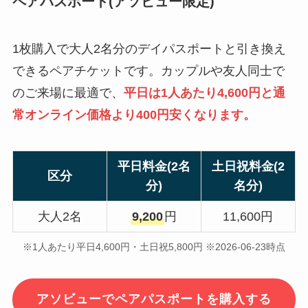
ペアパスポート(アソビュー限定)
1枚購入で大人2名分のデイパスポートと引き換え
できるペアチケットです。カップルや友人同士で
のご来場に最適で、
平日は1人あたり4,600円と通
常オンライン価格より400円安くなります。
平日料金(2名
土日祝料金(2
区分
分)
名分)
大人2名
9,200
円
11,600円
※1人あたり平日4,600円・土日祝5,800円 ※2026-06-23時点
アソビューでペアパスポートを購入する