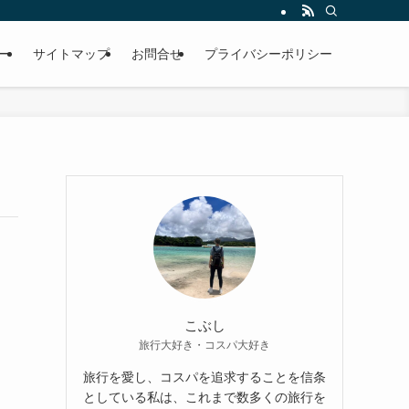
ー
サイトマップ
お問合せ
プライバシーポリシー
こぶし
旅行大好き・コスパ大好き
旅行を愛し、コスパを追求することを信条
としている私は、これまで数多くの旅行を