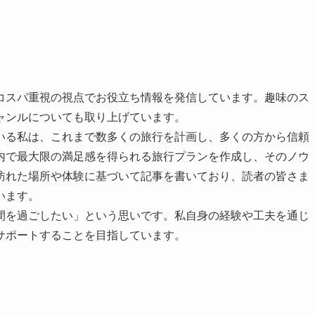
コスパ重視の視点でお役立ち情報を発信しています。趣味のス
ャンルについても取り上げています。
いる私は、これまで数多くの旅行を計画し、多くの方から信頼
内で最大限の満足感を得られる旅行プランを作成し、そのノウ
訪れた場所や体験に基づいて記事を書いており、読者の皆さま
います。
間を過ごしたい」という思いです。私自身の経験や工夫を通じ
サポートすることを目指しています。