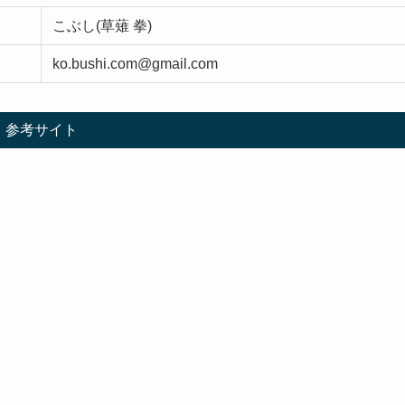
こぶし(草薙 拳)
ko.bushi.com@gmail.com
参考サイト