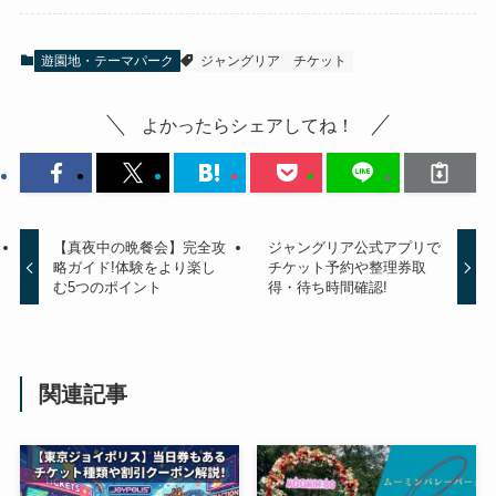
遊園地・テーマパーク
ジャングリア
チケット
よかったらシェアしてね！
【真夜中の晩餐会】完全攻
ジャングリア公式アプリで
略ガイド!体験をより楽し
チケット予約や整理券取
む5つのポイント
得・待ち時間確認!
関連記事