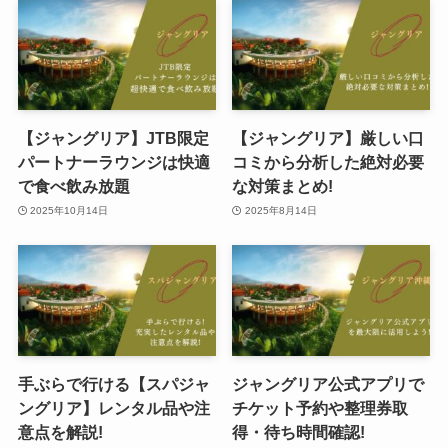
【ジャングリア】JTB限定
【ジャングリア】厳しい口
パートナーラウンジは快適
コミから分析した絶対必要
で食べ飲み放題
な対策まとめ!
2025年10月14日
2025年8月14日
手ぶらで行ける【スパジャ
ジャングリア公式アプリで
ングリア】レンタル品や注
チケット予約や整理券取
意点を解説!
得・待ち時間確認!