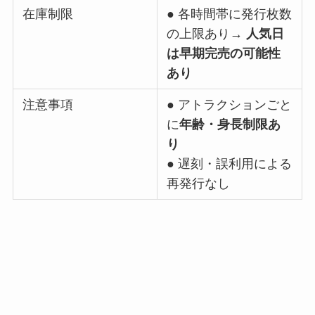
在庫制限
● 各時間帯に発行枚数
の上限あり→
人気日
は早期完売の可能性
あり
注意事項
● アトラクションごと
に
年齢・身長制限あ
り
● 遅刻・誤利用による
再発行なし