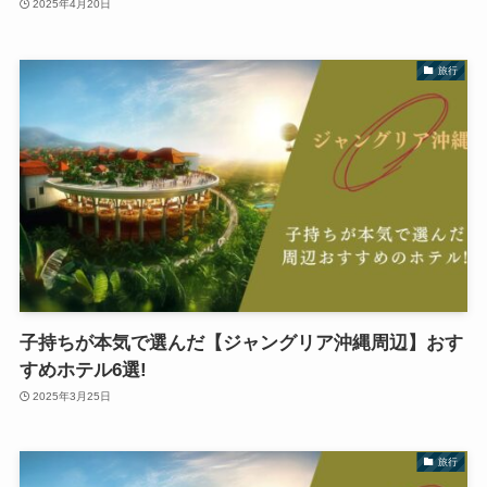
2025年4月20日
旅行
子持ちが本気で選んだ【ジャングリア沖縄周辺】おす
すめホテル6選!
2025年3月25日
旅行