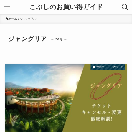
こぶしのお買い得ガイド
ホーム
ジャングリア
ジャングリア
– tag –
遊園地・テーマパーク