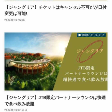
【ジャングリア】チケットはキャンセル不可だが日付
変更は可能!
2026年1月25日
遊園地・テーマパーク
【ジャングリア】JTB限定パートナーラウンジは快適
で食べ飲み放題
2025年10月14日