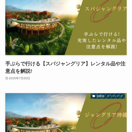
手ぶらで行ける【スパジャングリア】レンタル品や注
意点を解説!
2025年7月20日
遊園地・テーマパーク