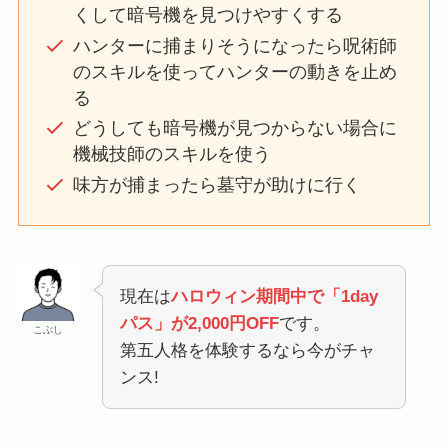
くして暗号機を見つけやすくする
ハンターに捕まりそうになったら呪術師
のスキルを使ってハンターの動きを止め
る
どうしても暗号機が見つからない場合に
機械技師のスキルを使う
味方が捕まったら墓守が助けに行く
現在は
ハロウィン期間中で「1day
パス」が2,000円OFF
です。
こぶし
第五人格を体験するなら今がチャ
ンス!