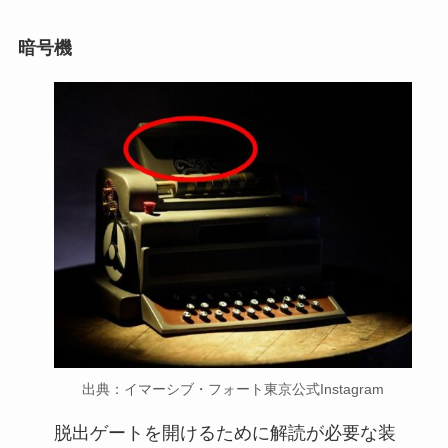
暗号機
出典：イマーシブ・フォート東京公式Instagram
脱出ゲートを開けるために解読が必要な装