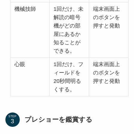
機械技師
1回だけ、未
端末画面上
解読の暗号
のボタンを
機がどの部
押すと発動
屋にあるか
知ることが
できる。
心眼
1回だけ、フ
端末画面上
ィールドを
のボタンを
20秒間明る
押すと発動
くする。
STEP
プレショーを鑑賞する