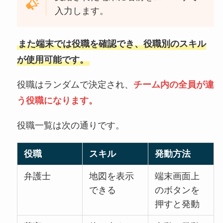
入力します。
また端末では役職を確認でき、役職別のスキル
が使用可能です。
役職はランダムで決定され、
チーム内の全員が違
う役職になります。
役職一覧は次の通りです。
役職
スキル
発動方法
弁護士
地図を表示
端末画面上
できる
のボタンを
押すと発動