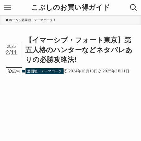
こぶしのお買い得ガイド
ホーム
遊園地・テーマパーク
【イマーシブ・フォート東京】第
2025
五人格のハンターなどネタバレあ
2/11
りの必勝攻略法!
広告
2024年10月13日
2025年2月11日
遊園地・テーマパーク