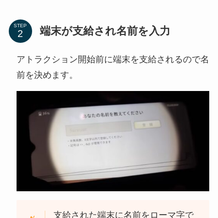
STEP
端末が支給され名前を入力
アトラクション開始前に端末を支給されるので名
前を決めます。
支給された端末に名前をローマ字で