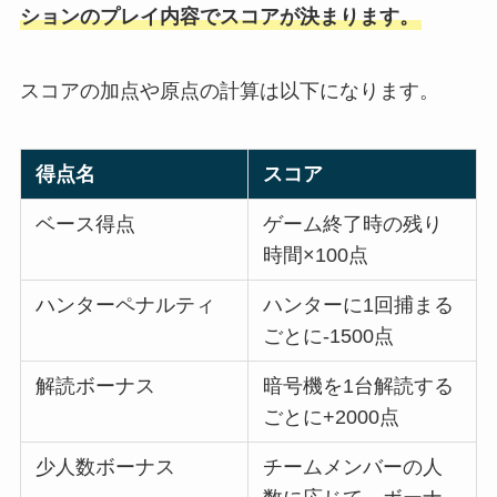
ションのプレイ内容でスコアが決まります。
スコアの加点や原点の計算は以下になります。
得点名
スコア
ベース得点
ゲーム終了時の残り
時間×100点
ハンターペナルティ
ハンターに1回捕まる
ごとに-1500点
解読ボーナス
暗号機を1台解読する
ごとに+2000点
少人数ボーナス
チームメンバーの人