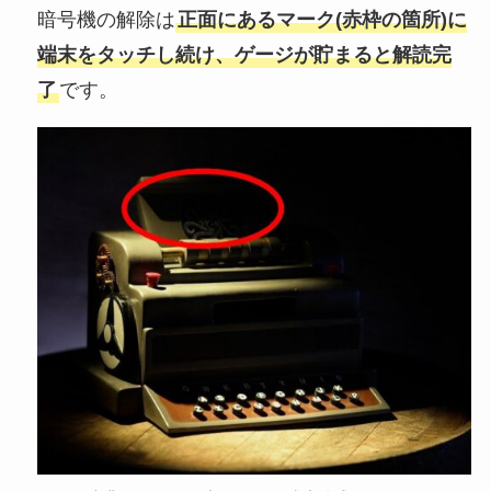
暗号機の解除は
正面にあるマーク(赤枠の箇所)に
端末をタッチし続け、ゲージが貯まると解読完
了
です。