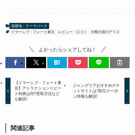
遊園地・テーマパーク
イマーシブ・フォート東京
レビュー・口コミ
今際の国のアリス
よかったらシェアしてね！
【イマーシブ・フォート東
ジャングリアおすすめチケ
京】アトラクションリピー
ットサイトは?割引クーポ
ト特典は何?受取方法など
ン情報も解説!
も解説!
関連記事