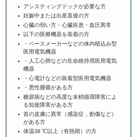
アシスティングドックが必要な方
妊娠中または出産直後の方
心臓の弱い方・心臓疾患・血圧異常
以下の医療機器を装着の方
・ペースメーカーなどの体内植込み型
医用電気機器
・人工心肺などの生命維持用医用電気
機器
・心電計などの装着型医用電気機器
・悪性腫瘍がある方
糖尿病などの高度な末梢循環障害によ
る知覚障害がある方
首の皮膚に異常（感染症，創傷など）
がある方
体温38 ℃以上（有熱期）の方