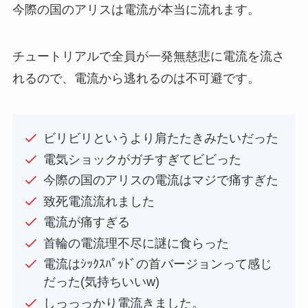
今際の国のアリスは電流が本当に流れます。
チュートリアルで全員が一発無慈悲に電流を流さ
れるので、電流から逃れるのは不可避です。
ビリビリというより肩たたきみたいだった
電気ショックがガチすぎてビビった
今際の国のアリスの電流はマジで痛すぎた
致死電流流れました
電流が痛すぎる
首輪の電流理不尽に謎に食らった
電流はｼｯｸｽﾊﾟｯﾄﾞの首バージョンって感じ
だった(気持ちいいw)
しっっっかり電流きました。