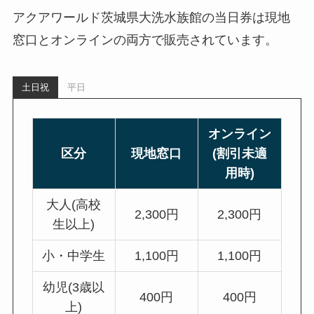
アクアワールド茨城県大洗水族館の当日券は現地
窓口とオンラインの両方で販売されています。
土日祝
平日
オンライン
区分
現地窓口
(割引未適
用時)
大人(高校
2,300円
2,300円
生以上)
小・中学生
1,100円
1,100円
幼児(3歳以
400円
400円
上)