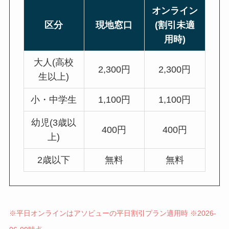
オンライン
区分
現地窓口
(割引未適
用時)
大人(高校
2,300円
2,300円
生以上)
小・中学生
1,100円
1,100円
幼児(3歳以
400円
400円
上)
2歳以下
無料
無料
※平日オンラインはアソビューの平日割引プラン適用時 ※2026-