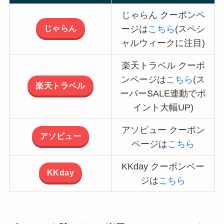
じゃらん クーポンペ
じゃらん
ージは
こちら
(スペシ
ャルウィークに注目)
楽天トラベル クーポ
ンページは
こちら
(ス
楽天トラベル
ーパーSALE連動でポ
イント大幅UP)
アソビュー クーポン
アソビュー
ページは
こちら
KKday クーポンペー
KKday
ジは
こちら