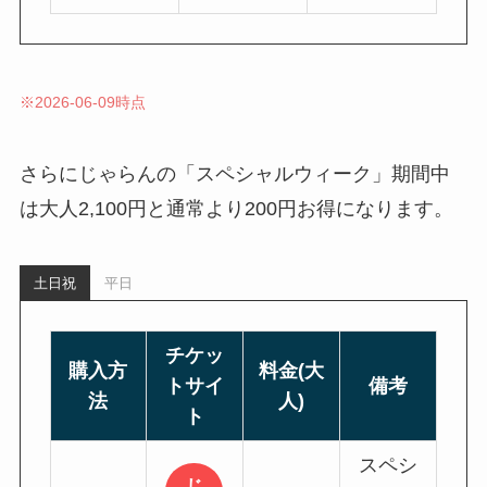
※2026-06-09時点
さらにじゃらんの「スペシャルウィーク」期間中
は大人2,100円と通常より200円お得になります。
土日祝
平日
チケッ
購入方
料金(大
トサイ
備考
法
人)
ト
スペシ
じ