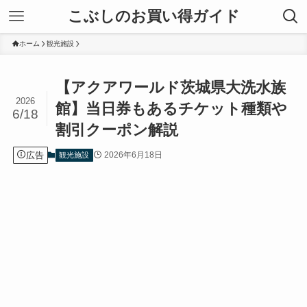
こぶしのお買い得ガイド
ホーム
観光施設
【アクアワールド茨城県大洗水族
2026
館】当日券もあるチケット種類や
6/18
割引クーポン解説
広告
2026年6月18日
観光施設