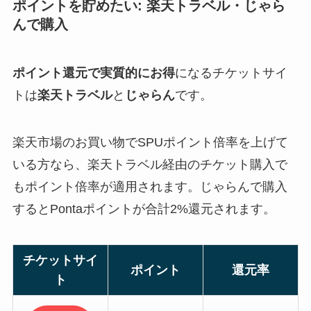
ポイントを貯めたい: 楽天トラベル・じゃら
んで購入
ポイント還元で実質的にお得
になるチケットサイ
トは
楽天トラベル
と
じゃらん
です。
楽天市場のお買い物でSPUポイント倍率を上げて
いる方なら、楽天トラベル経由のチケット購入で
もポイント倍率が適用されます。じゃらんで購入
するとPontaポイントが合計2%還元されます。
チケットサイ
ポイント
還元率
ト