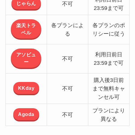
じゃらん
不可
23:59まで可
各プランによ
各プランのポ
楽天トラ
ベル
る
リシーに従う
利用日前日
アソビュ
不可
ー
23:59まで可
購入後3日前
KKday
不可
まで無料キャ
ンセル可
プランにより
Agoda
不可
異なる