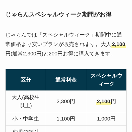
じゃらんスペシャルウィーク期間がお得
じゃらんでは「スペシャルウィーク」期間中に通
常価格より安いプランが販売されます。大人
2,100
円
(通常2,300円)と200円お得に購入できます。
スペシャルウ
区分
通常料金
ィーク
大人(高校生
2,300円
2,100
円
以上)
小・中学生
1,100円
1,000円
幼児(3歳以