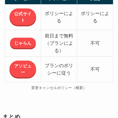
ポリシーによ
ポリシーによ
公式サイ
ト
る
る
前日まで無料
じゃらん
（プランによ
不可
る）
プランのポリ
アソビュ
不可
ー
シーに従う
変更キャンセルポリシー（概要）
まとめ