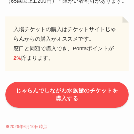
（65歳以上1,200円）・障がい者割引があります。
入場チケットの購入はチケットサイト
じゃ
らん
からの購入がオススメです。
窓口と同額で購入でき、Pontaポイントが
2%
貯まります。
じゃらんでしながわ水族館のチケットを
購入する
※2026年6月10日時点