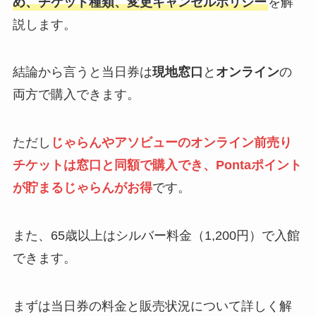
め、チケット種類、変更キャンセルポリシー
を解
説します。
結論から言うと当日券は
現地窓口
と
オンライン
の
両方で購入できます。
ただし
じゃらんやアソビューのオンライン前売り
チケットは窓口と同額で購入でき、Pontaポイント
が貯まるじゃらんがお得
です。
また、65歳以上はシルバー料金（1,200円）で入館
できます。
まずは当日券の料金と販売状況について詳しく解