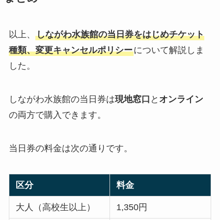
以上、
しながわ水族館の当日券をはじめチケット
種類、変更キャンセルポリシー
について解説しま
した。
しながわ水族館の当日券は
現地窓口
と
オンライン
の両方で購入できます。
当日券の料金は次の通りです。
区分
料金
大人（高校生以上）
1,350円