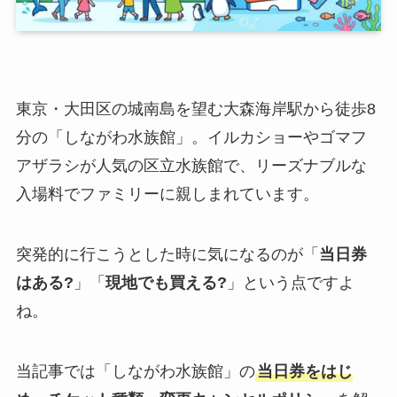
東京・大田区の城南島を望む大森海岸駅から徒歩8
分の「しながわ水族館」。イルカショーやゴマフ
アザラシが人気の区立水族館で、リーズナブルな
入場料でファミリーに親しまれています。
突発的に行こうとした時に気になるのが「
当日券
はある?
」「
現地でも買える?
」という点ですよ
ね。
当記事では「しながわ水族館」の
当日券をはじ