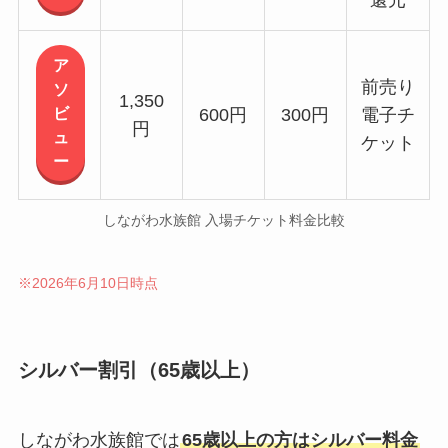
ア
前売り
ソ
1,350
ビ
600円
300円
電子チ
円
ュ
ケット
ー
しながわ水族館 入場チケット料金比較
※2026年6月10日時点
シルバー割引（65歳以上）
しながわ水族館では
65歳以上の方はシルバー料金