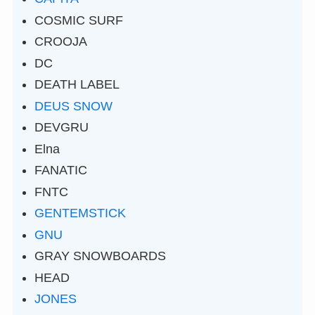
COSMIC SURF
CROOJA
DC
DEATH LABEL
DEUS SNOW
DEVGRU
Elna
FANATIC
FNTC
GENTEMSTICK
GNU
GRAY SNOWBOARDS
HEAD
JONES