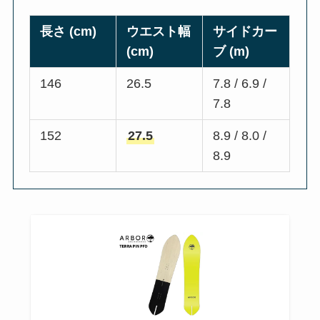
長さ (cm)
ウエスト幅
サイドカー
(cm)
ブ (m)
146
26.5
7.8 / 6.9 /
7.8
152
27.5
8.9 / 8.0 /
8.9