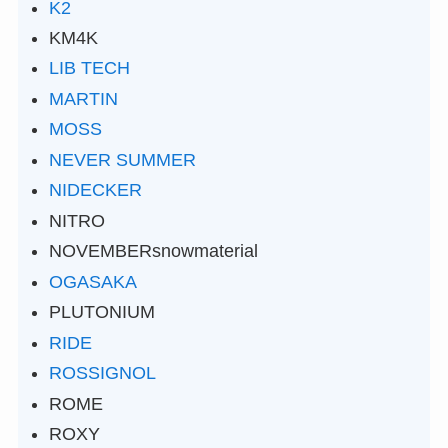
K2
KM4K
LIB TECH
MARTIN
MOSS
NEVER SUMMER
NIDECKER
NITRO
NOVEMBERsnowmaterial
OGASAKA
PLUTONIUM
RIDE
ROSSIGNOL
ROME
ROXY