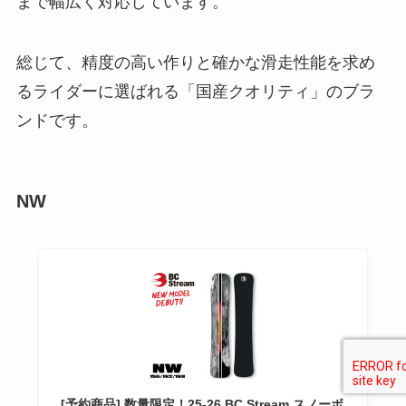
まで幅広く対応しています。
総じて、精度の高い作りと確かな滑走性能を求め
るライダーに選ばれる「国産クオリティ」のブラ
ンドです。
NW
[予約商品] 数量限定！25-26 BC Stream スノーボ