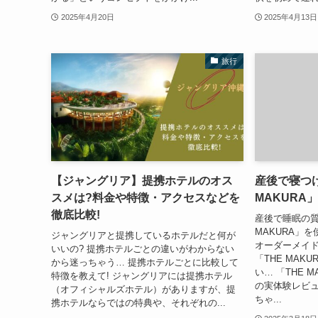
2025年4月20日
2025年4月13日
旅行
【ジャングリア】提携ホテルのオス
産後で寝つ
スメは?料金や特徴・アクセスなどを
MAKURA
徹底比較!
産後で睡眠の質
MAKURA」
ジャングリアと提携しているホテルだと何が
オーダーメイ
いいの? 提携ホテルごとの違いがわからない
「THE MAK
から迷っちゃう… 提携ホテルごとに比較して
い… 「THE 
特徴を教えて! ジャングリアには提携ホテル
の実体験レビュ
（オフィシャルズホテル）がありますが、提
ちゃ...
携ホテルならではの特典や、それぞれの...