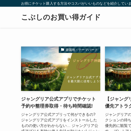
お得にチケット購入する方法やコスパがいいものなどを紹介していま
こぶしのお買い得ガイド
遊園地・テーマパーク
ジャングリア公式アプリでチケット
【ジャング
予約や整理券取得・待ち時間確認!
優先アトラ
ジャングリア公式アプリって何ができるの?
ジャングリア
ジャングリア公式アプリをインストールした
クションの待
ものの使い方がわからない… ジャングリア公
優先的に観覧