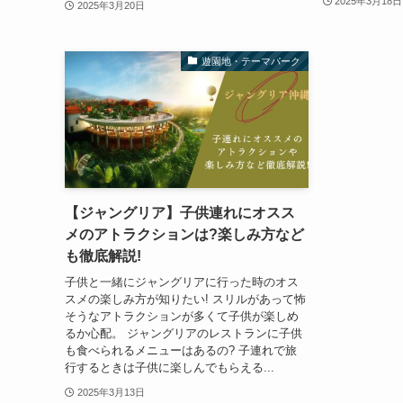
2025年3月18日
2025年3月20日
遊園地・テーマパーク
【ジャングリア】子供連れにオスス
メのアトラクションは?楽しみ方など
も徹底解説!
子供と一緒にジャングリアに行った時のオス
スメの楽しみ方が知りたい! スリルがあって怖
そうなアトラクションが多くて子供が楽しめ
るか心配。 ジャングリアのレストランに子供
も食べられるメニューはあるの? 子連れで旅
行するときは子供に楽しんでもらえる...
2025年3月13日