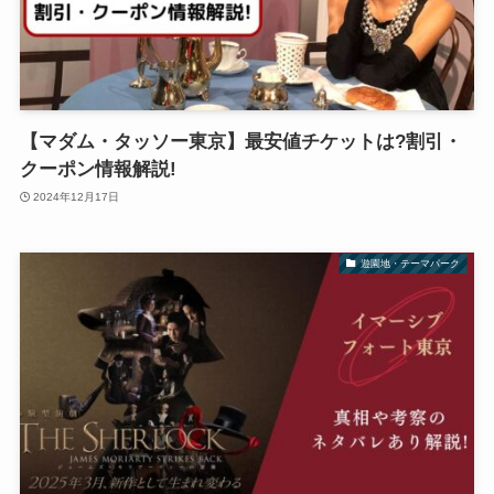
【マダム・タッソー東京】最安値チケットは?割引・
クーポン情報解説!
2024年12月17日
遊園地・テーマパーク