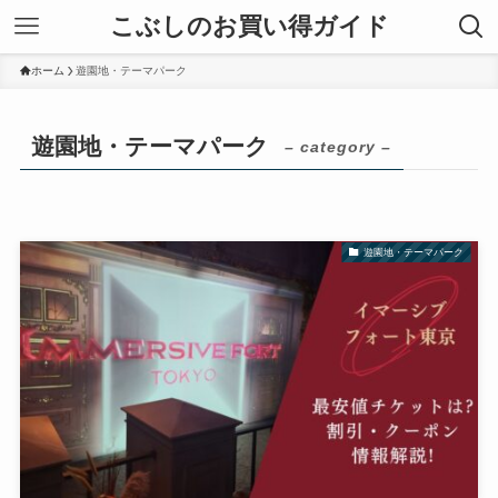
こぶしのお買い得ガイド
ホーム
遊園地・テーマパーク
遊園地・テーマパーク
– category –
遊園地・テーマパーク