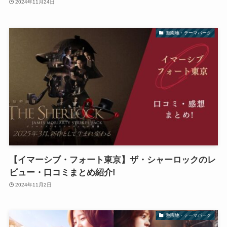
2024年11月24日
遊園地・テーマパーク
【イマーシブ・フォート東京】ザ・シャーロックのレ
ビュー・口コミまとめ紹介!
2024年11月2日
遊園地・テーマパーク