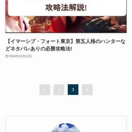
【イマーシブ・フォート東京】第五人格のハンターな
どネタバレありの必勝攻略法!
2024年10月13日
1
2
3
4