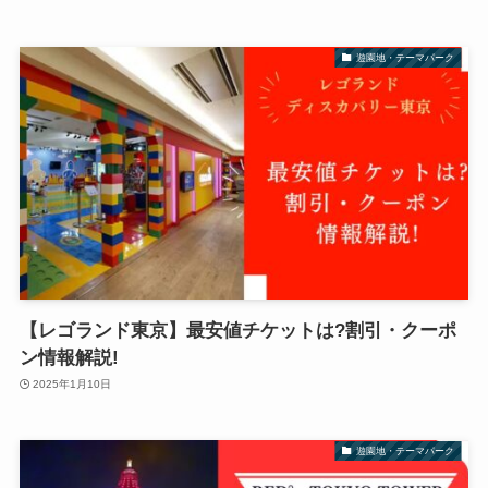
遊園地・テーマパーク
【レゴランド東京】最安値チケットは?割引・クーポ
ン情報解説!
2025年1月10日
遊園地・テーマパーク