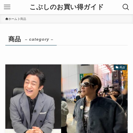
こぶしのお買い得ガイド
ホーム
商品
商品
– category –
商品