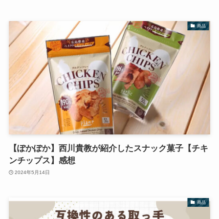
商品
【ぽかぽか】西川貴教が紹介したスナック菓子【チキ
ンチップス】感想
2024年5月14日
商品