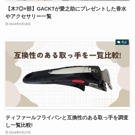
【木7◎×部】GACKTが愛之助にプレゼントした香水
やアクセサリー一覧
2024年5月18日
商品
ティファールフライパンと互換性のある取っ手を調査
し一覧比較!
2024年5月17日