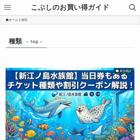
こぶしのお買い得ガイド
ホーム
種類
種類
– tag –
観光施設