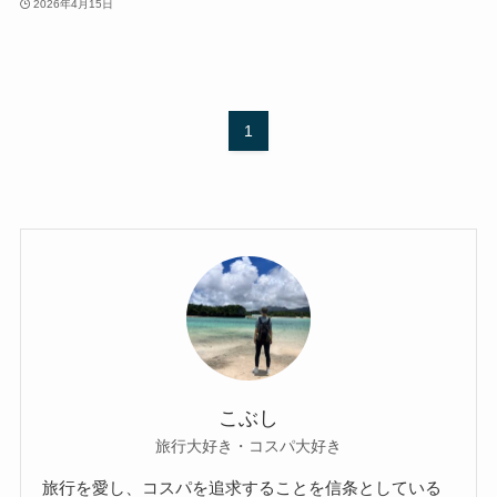
2026年4月15日
1
こぶし
旅行大好き・コスパ大好き
旅行を愛し、コスパを追求することを信条としている