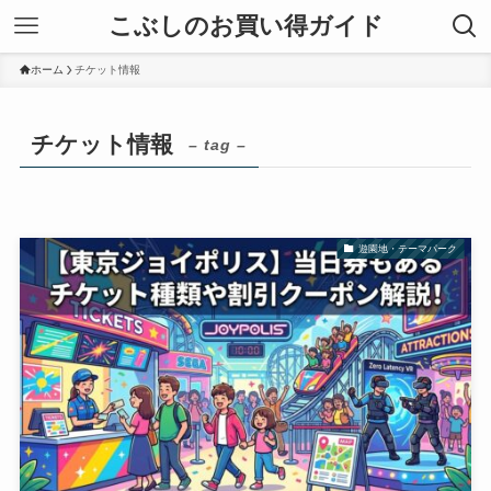
こぶしのお買い得ガイド
ホーム
チケット情報
チケット情報
– tag –
遊園地・テーマパーク